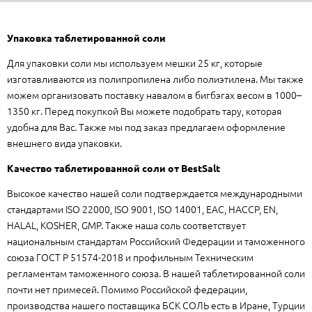
Упаковка таблетированной соли
Для упаковки соли мы используем мешки 25 кг, которые
изготавливаются из полипропилена либо полиэтилена. Мы также
можем организовать поставку навалом в бигбэгах весом в 1000–
1350 кг. Перед покупкой Вы можете подобрать тару, которая
удобна для Вас. Также мы под заказ предлагаем оформление
внешнего вида упаковки.
Качество таблетированной соли от BestSalt
Высокое качество нашей соли подтверждается международными
стандартами ISO 22000, ISO 9001, ISO 14001, EAC, HACCP, EN,
HALAL, KOSHER, GMP. Также наша соль соответствует
национальным стандартам Российский Федерации и таможенного
союза ГОСТ Р 51574-2018 и профильным Техническим
регламентам таможенного союза. В нашей таблетированной соли
почти нет примесей.
Помимо Российской федерации,
производства нашего поставщика БСК СОЛЬ есть в Иране, Турции