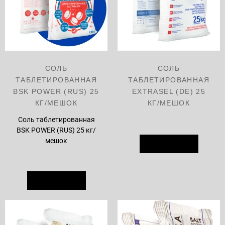
СОЛЬ
СОЛЬ
ТАБЛЕТИРОВАННАЯ
ТАБЛЕТИРОВАННАЯ
BSK POWER (RUS) 25
EXTRASEL (DE) 25
КГ/МЕШОК
КГ/МЕШОК
Соль таблетированная
BSK POWER (RUS) 25 кг/
мешок
В КОРЗИНУ
В КОРЗИНУ