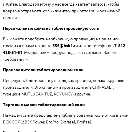
и Китае. Благодаря этому у нас всегда хватает запасов, чтобы
вовремя отправлять соль клиентам при оптовой и розничной
продаже.
Персональные цены на таблетированную соль
Вы можете подобрать необходимую продукцию на сайте или
связаться с нами по почте
или по телефону
555@bsk1.ru
+7-812-
. Мы доставим продукт под заказ согласно Вашим
425-31-31
требованиям.
Производители таблетированной соли
Пищевую таблетированную соль, как правило, делают крупные
производители. Это китайский производитель CHINASALT,
турецкие MUTLUCAN TUZ, KOYUNCY и другие.
Торговые марки таблетированной соли
На нашем сайте представлена таблетированная соль от компании
БСК-СОЛЬ: BSK Power, BroPro, Extrasel, Profisel.