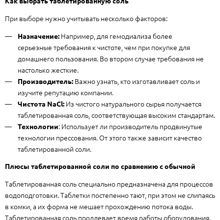
Как выбрать таблетированную соль
При выборе нужно учитывать несколько факторов:
Например, для гемодиализа более
Назначение:
серьезные требования к чистоте, чем при покупке для
домашнего пользования. Во втором случае требования не
настолько жесткие.
Важно узнать, кто изготавливает соль и
Производитель:
изучите репутацию компании.
Из чистого натурального сырья получается
Чистота NaCl:
таблетированная соль, соответствующая высоким стандартам.
: Использует ли производитель продвинутые
Технологии
технологии прессования. От этого также зависит качество
таблетированной соли.
Плюсы таблетированной соли по сравнению с обычной
Таблетированная соль специально предназначена для процессов
водоподготовки. Таблетки постепенно тают, при этом не слипаясь
в комки, а их форма не мешает прохождению потока воды.
Таблетированная соль продлевает время работы оборудования.