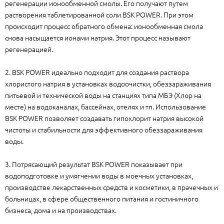
регенерации ионообменной смолы. Его получают путем
растворения таблетированной соли BSK POWER. При этом
происходит процесс обратного обмена: ионообменная смола
снова насыщается ионами натрия. Этот процесс называют
регенерацией.
2. BSK POWER идеально подходит для создания раствора
хлористого натрия в установках водоочистки, обеззараживания
питьевой и технической воды на станциях типа МБЭ (Хлор на
месте) на водоканалах, бассейнах, отелях и тп. Использование
BSK POWER позволяет создавать гипохлорит натрия высокой
чистоты и стабильности для эффективного обеззараживания
воды.
3. Потрясающий результат BSK POWER показывает при
водоподготовке и умягчении воды в моечных установках,
производстве лекарственных средств и косметики, в прачечных и
больницах, в сфере общественного питания и гостиничного
бизнеса, дома и на производствах.